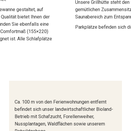
Unsere Grillhütte steht den
ewanne gestaltet, auf
gemütlichen Zusammensitze
ualität bietet Ihnen der
Saunabereich zum Entspann
inden Sie ebenfalls eine
Parkplätze befinden sich d
m Comfortmaß (155×220)
gnet ist. Alle Schlafplätze
Ca. 100 m von den Ferienwohnungen entfernt
befindet sich unser landwirtschaftlicher Bioland-
Betrieb mit Schafzucht, Forellenweiher,
Nussplantagen, Waldflächen sowie unserem