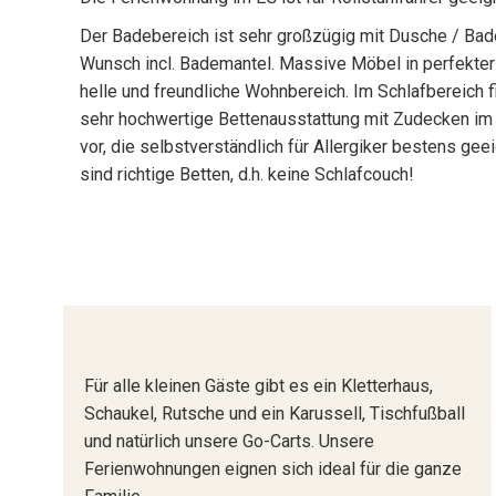
Der Badebereich ist sehr großzügig mit Dusche / Bad
Wunsch incl. Bademantel. Massive Möbel in perfekter Q
helle und freundliche Wohnbereich. Im Schlafbereich f
sehr hochwertige Bettenausstattung mit Zudecken i
vor, die selbstverständlich für Allergiker bestens geei
sind richtige Betten, d.h. keine Schlafcouch!
Für alle kleinen Gäste gibt es ein Kletterhaus,
Schaukel, Rutsche und ein Karussell, Tischfußball
und natürlich unsere Go-Carts. Unsere
Ferienwohnungen eignen sich ideal für die ganze