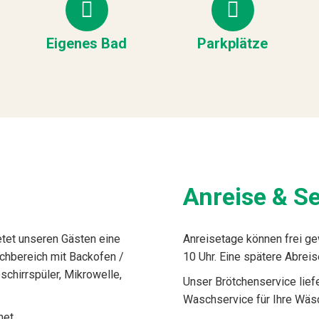
Eigenes Bad
Parkplätze
Anreise & Se
tet unseren Gästen eine
Anreisetage können frei ge
chbereich mit Backofen /
10 Uhr. Eine spätere Abreis
chirrspüler, Mikrowelle,
Unser Brötchenservice liefe
Waschservice für Ihre Wäsc
net.