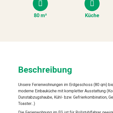
80 m²
Küche
Beschreibung
Unsere Ferienwohnungen im Erdgeschoss (80 qm) bie
moderne Einbauküche mit kompletter Ausstattung (Ko
Dunstabzugshaube, Kühl- bzw. Gefrierkombination, Ges
Toaster…)
Die Ferienwohnung im EG ist für Rollstuhlfahrer geeig