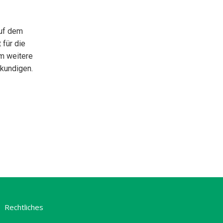
auf dem
 für die
m weitere
rkundigen.
Rechtliches